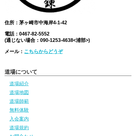
住所：茅ヶ崎市中海岸4-1-42
電話：0467-82-5552
(通じない場合：090-1253-4638<浦部>)
メール：
こちらからどうぞ
道場について
道場紹介
道場地図
道場師範
無料体験
入会案内
道場規約