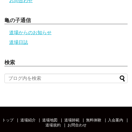
お問合わせ
亀の子通信
道場からのお知らせ
道場日誌
検索
トップ
道場紹介
道場地図
道場師範
無料体験
入会案内
道場規約
お問合わせ